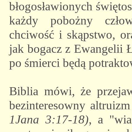
błogosławionych świętos
każdy pobożny człow
chciwość i skąpstwo, ora
jak bogacz z Ewangelii Ł
po śmierci będą potrakto
Biblia mówi, że przeja
bezinteresowny altruiz
1Jana 3:17-18)
, a "wia