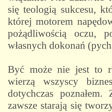
się teologią sukcesu, kt
której motorem napędow
pożądliwością oczu, p
własnych dokonań (pychą 
Być może nie jest to r
wierzą wszyscy biznes
dotychczas poznałem. 
zawsze starają się twor