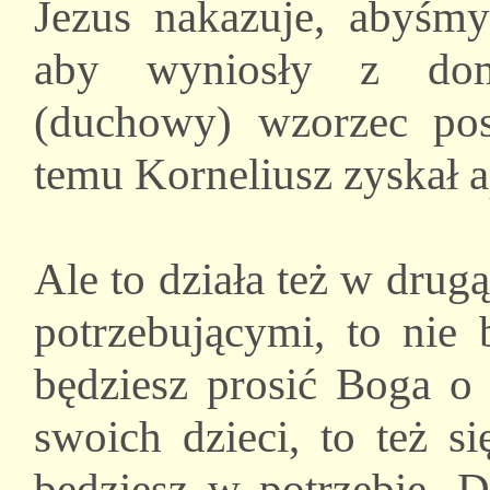
Jezus nakazuje, abyśmy
aby wyniosły z domu
(duchowy) wzorzec pos
temu Korneliusz zyskał 
Ale to działa też w drugą 
potrzebującymi, to nie
będziesz prosić Boga o 
swoich dzieci, to też s
będziesz w potrzebie. 