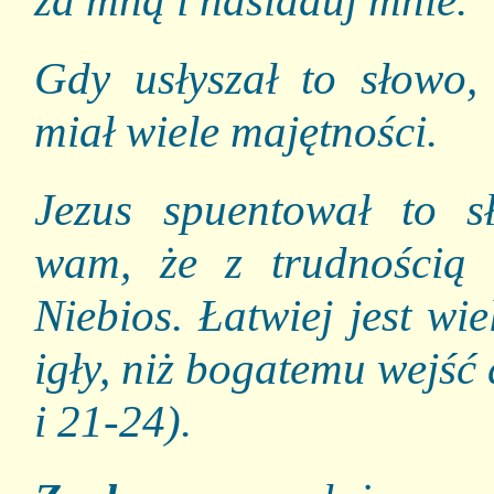
Gdy usłyszał to słowo
miał wiele majętności.
Jezus spuentował to 
wam, że z trudnością 
Niebios. Łatwiej jest wi
igły, niż bogatemu wejś
i 21-24).