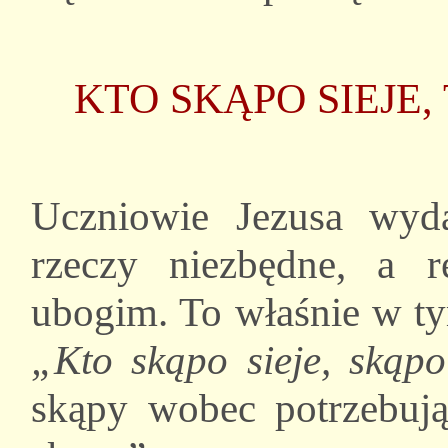
KTO SKĄPO SIEJE,
Uczniowie Jezusa wyda
rzeczy niezbędne, a r
ubogim. To właśnie w ty
„Kto skąpo sieje, skąp
skąpy wobec potrzebuj