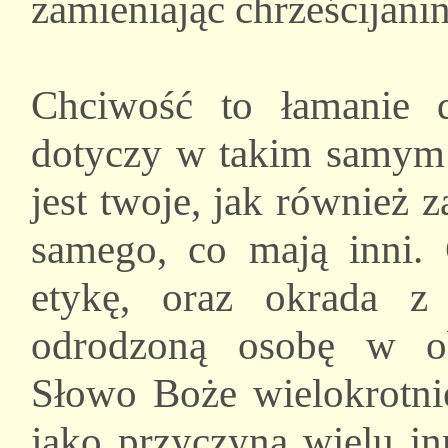
zamieniając chrześcijan
Chciwość to łamanie dz
dotyczy w takim samym s
jest twoje, jak również z
samego, co mają inni. 
etykę, oraz okrada z
odrodzoną osobę w ob
Słowo Boże wielokrotnie
jako przyczyną wielu i