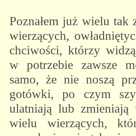
Poznałem już wielu tak
wierzących, owładnięty
chciwości, którzy widz
w potrzebie zawsze m
samo, że nie noszą pr
gotówki, po czym szy
ulatniają lub zmieniaj
wielu wierzących, kt