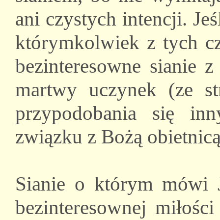
ani czystych intencji. Je
którymkolwiek z tych cz
bezinteresowne sianie z
martwy uczynek (ze st
przypodobania się in
związku z Bożą obietnicą
Sianie o którym mówi J
bezinteresownej miłości