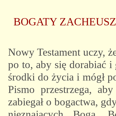
BOGATY ZACHEUSZ
Nowy Testament uczy, że
po to, aby się dorabiać i
środki do życia i mógł 
Pismo przestrzega, aby
zabiegał o bogactwa, gdy
nieznających Boga. B