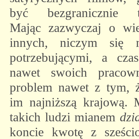
być bezgranicznie tr
Mając zazwyczaj o wie
innych, niczym się 
potrzebującymi, a cza
nawet swoich pracow
problem nawet z tym, 
im najniższą krajową. 
takich ludzi mianem
dzi
koncie kwotę z sześc