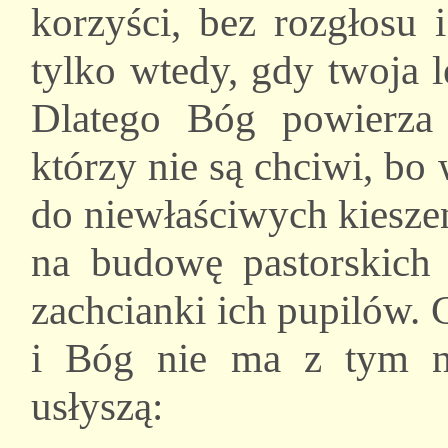
korzyści, bez rozgłosu 
tylko wtedy, gdy twoja l
Dlatego Bóg powierza 
którzy nie są chciwi, bo
do niewłaściwych kieszen
na budowę pastorskich 
zachcianki ich pupilów.
i Bóg nie ma z tym ni
usłyszą: