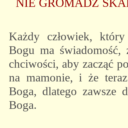
NIE GROMADŹ SKARB
Każdy człowiek, który
Bogu ma świadomość, ż
chciwości, aby zacząć p
na mamonie, i że teraz
Boga, dlatego zawsze 
Boga.