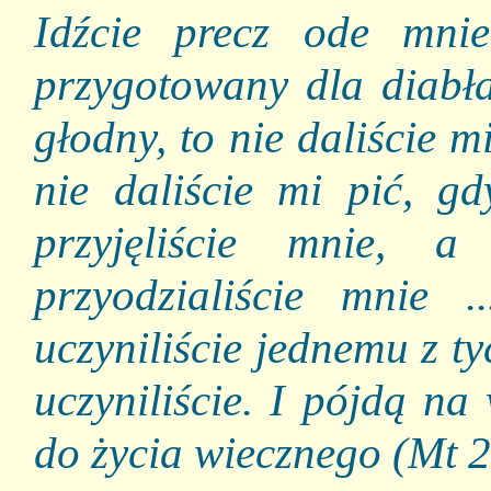
Idźcie precz ode mnie
przygotowany dla diabła
głodny, to nie daliście m
nie daliście mi pić, g
przyjęliście mnie, 
przyodzialiście mnie ..
uczyniliście jednemu z t
uczyniliście. I pójdą na
do życia wiecznego (Mt 