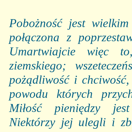
Pobożność jest wielkim 
połączona z poprzest
Umartwiajcie więc t
ziemskiego; wszeteczeńs
pożądliwość i chciwość,
powodu których przyc
Miłość pieniędzy jes
Niektórzy jej ulegli i z