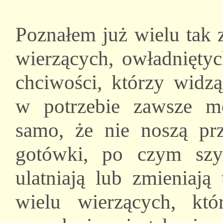
Poznałem już wielu tak
wierzących, owładnięty
chciwości, którzy widz
w potrzebie zawsze m
samo, że nie noszą pr
gotówki, po czym szy
ulatniają lub zmieniaj
wielu wierzących, kt