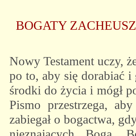
BOGATY ZACHEUSZ
Nowy Testament uczy, że
po to, aby się dorabiać i
środki do życia i mógł 
Pismo przestrzega, aby
zabiegał o bogactwa, gdy
nieznających Boga. B