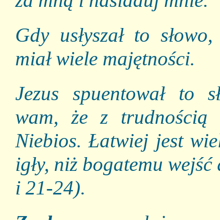
Gdy usłyszał to słowo
miał wiele majętności.
Jezus spuentował to 
wam, że z trudnością 
Niebios. Łatwiej jest wi
igły, niż bogatemu wejś
i 21-24).