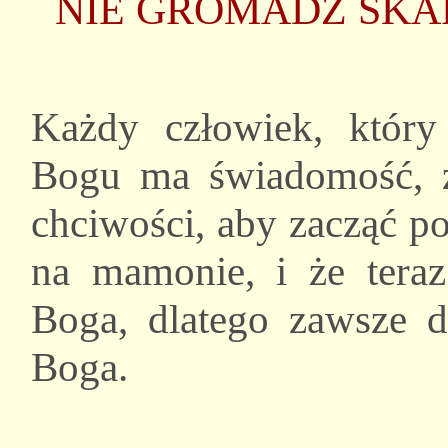
NIE GROMADŹ SKARB
Każdy człowiek, który
Bogu ma świadomość, ż
chciwości, aby zacząć p
na mamonie, i że teraz
Boga, dlatego zawsze 
Boga.