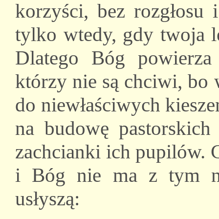
korzyści, bez rozgłosu 
tylko wtedy, gdy twoja l
Dlatego Bóg powierza 
którzy nie są chciwi, bo
do niewłaściwych kieszen
na budowę pastorskich 
zachcianki ich pupilów.
i Bóg nie ma z tym ni
usłyszą: