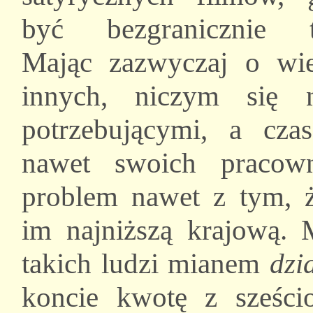
być bezgranicznie tr
Mając zazwyczaj o wie
innych, niczym się 
potrzebującymi, a cza
nawet swoich pracow
problem nawet z tym, 
im najniższą krajową. 
takich ludzi mianem
dzi
koncie kwotę z sześc