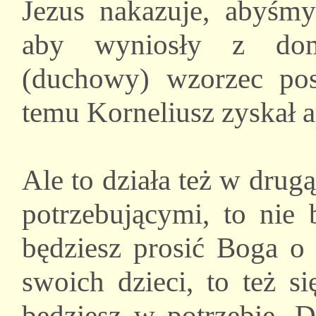
Jezus nakazuje, abyśmy
aby wyniosły z domu
(duchowy) wzorzec pos
temu Korneliusz zyskał 
Ale to działa też w drugą 
potrzebującymi, to nie
będziesz prosić Boga o 
swoich dzieci, to też s
będziesz w potrzebie. 