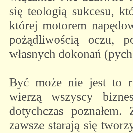
się teologią sukcesu, kt
której motorem napędow
pożądliwością oczu, p
własnych dokonań (pychą 
Być może nie jest to r
wierzą wszyscy biznes
dotychczas poznałem. 
zawsze starają się twor