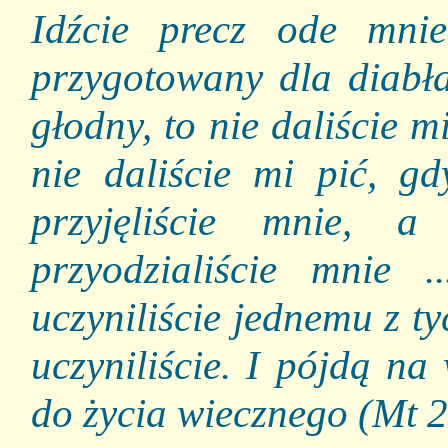
Idźcie precz ode mnie
przygotowany dla diabła
głodny, to nie daliście m
nie daliście mi pić, g
przyjęliście mnie, 
przyodzialiście mnie ..
uczyniliście jednemu z t
uczyniliście. I pójdą na
do życia wiecznego (Mt 