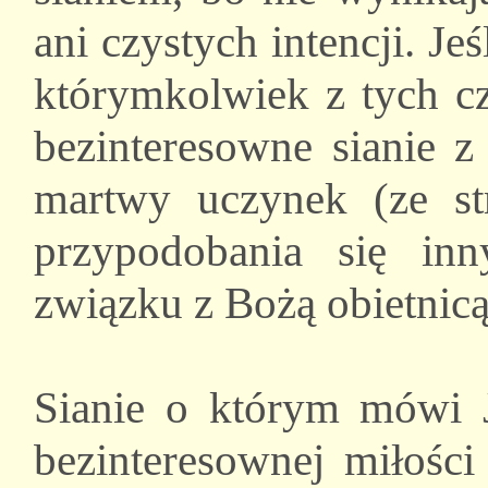
ani czystych intencji. Je
którymkolwiek z tych cz
bezinteresowne sianie z
martwy uczynek (ze st
przypodobania się in
związku z Bożą obietnicą
Sianie o którym mówi J
bezinteresownej miłości