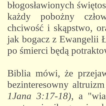
błogosławionych świętos
każdy pobożny człow
chciwość i skąpstwo, ora
jak bogacz z Ewangelii Ł
po śmierci będą potrakto
Biblia mówi, że przeja
bezinteresowny altruiz
1Jana 3:17-18)
, a "wia