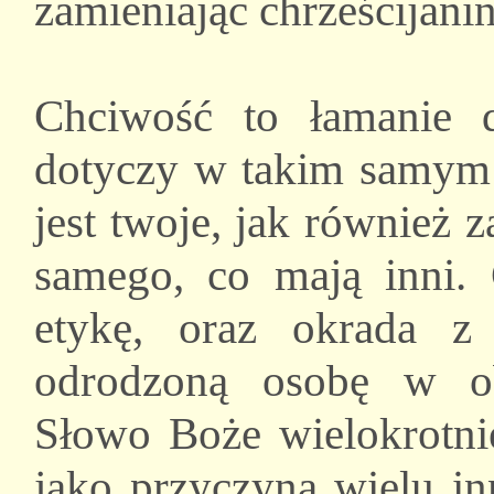
zamieniając chrześcijan
Chciwość to łamanie dz
dotyczy w takim samym s
jest twoje, jak również z
samego, co mają inni. 
etykę, oraz okrada z
odrodzoną osobę w ob
Słowo Boże wielokrotnie
jako przyczyną wielu i