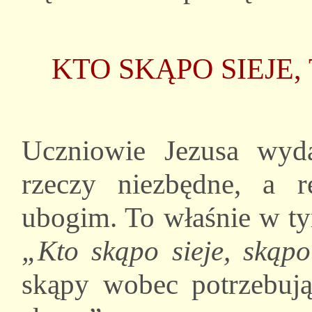
KTO SKĄPO SIEJE,
Uczniowie Jezusa wyda
rzeczy niezbędne, a r
ubogim. To właśnie w ty
„Kto skąpo sieje, skąp
skąpy wobec potrzebuj