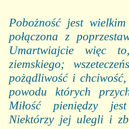
Pobożność jest wielkim 
połączona z poprzest
Umartwiajcie więc t
ziemskiego; wszeteczeńs
pożądliwość i chciwość,
powodu których przyc
Miłość pieniędzy jes
Niektórzy jej ulegli i z