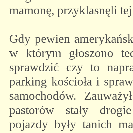
mamonę, przyklasnęli tej
Gdy pewien amerykański 
w którym głoszono teo
sprawdzić czy to napr
parking kościoła i spra
samochodów. Zauważył
pastorów stały drogi
pojazdy były tanich ma