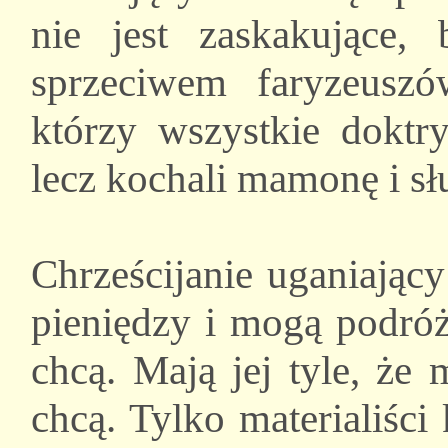
nie jest zaskakujące,
sprzeciwem faryzeuszó
którzy wszystkie doktr
lecz kochali mamonę i sł
Chrześcijanie uganiają
pieniędzy i mogą podróż
chcą. Mają jej tyle, że
chcą. Tylko materialiśc