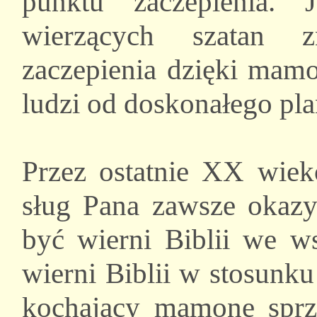
punktu zaczepienia.
wierzących szatan 
zaczepienia dzięki mam
ludzi od doskonałego pla
Przez ostatnie XX wiek
sług Pana zawsze okazy
być wierni Biblii we ws
wierni Biblii w stosunk
kochający mamonę sprz