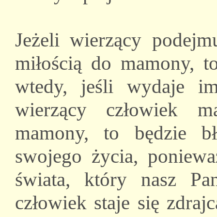
Jeżeli wierzący podejmu
miłością do mamony, t
wtedy, jeśli wydaje im
wierzący człowiek m
mamony, to będzie bł
swojego życia, ponieważ
świata, który nasz Pa
człowiek staje się zdrajc