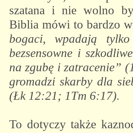
szatana i nie wolno 
Biblia mówi to bardzo w
bogaci, wpadają tylko
bezsensowne i szkodliwe
na zgubę i zatracenie” (
gromadzi skarby dla sie
(Łk 12:21; 1Tm 6:17).
To dotyczy także kaznod