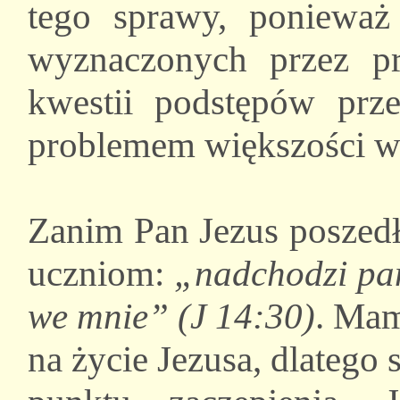
tego sprawy, ponieważ
wyznaczonych przez p
kwestii podstępów prze
problemem większości w
Zanim Pan Jezus poszedł
uczniom:
„nadchodzi pan
we mnie” (J 14:30)
. Mam
na życie Jezusa, dlatego