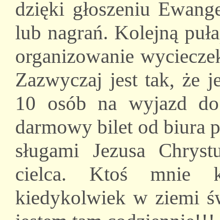
dzięki głoszeniu Ewange
lub nagrań. Kolejną puła
organizowanie wycieczek 
Zazwyczaj jest tak, że 
10 osób na wyjazd do 
darmowy bilet od biura p
sługami Jezusa Chryst
cielca. Ktoś mnie k
kiedykolwiek w ziemi ś