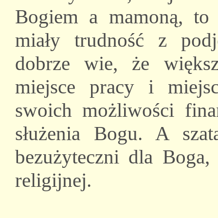
Bogiem a mamoną, to 
miały trudność z podj
dobrze wie, że większ
miejsce pracy i miejs
swoich możliwości fina
służenia Bogu. A szat
bezużyteczni dla Boga, 
religijnej.