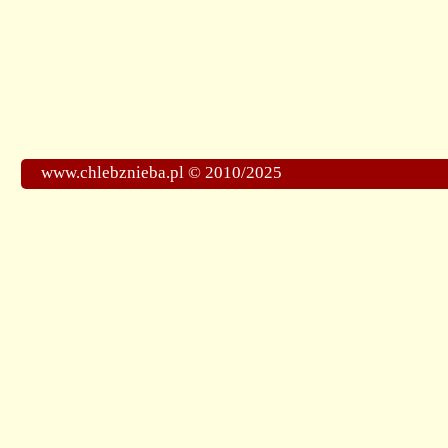
www.chlebznieba.pl © 2010/2025