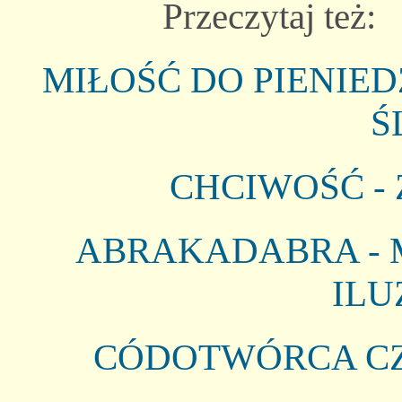
Przeczytaj też:
MIŁOŚĆ DO PIENI
Ś
CHCIWOŚĆ -
ABRAKADABRA -
ILU
CÓDOTWÓRCA CZ