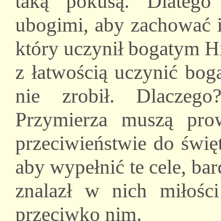
taką pokusą. Dlatego
ubogimi, aby zachować i
który uczynił bogatym H
z łatwością uczynić bog
nie zrobił. Dlaczeg
Przymierza muszą pro
przeciwieństwie do świę
aby wypełnić te cele, ba
znalazł w nich miłośc
przeciwko nim.