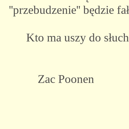
''przebudzenie'' będzie f
Kto ma uszy do słucha
Zac Poonen