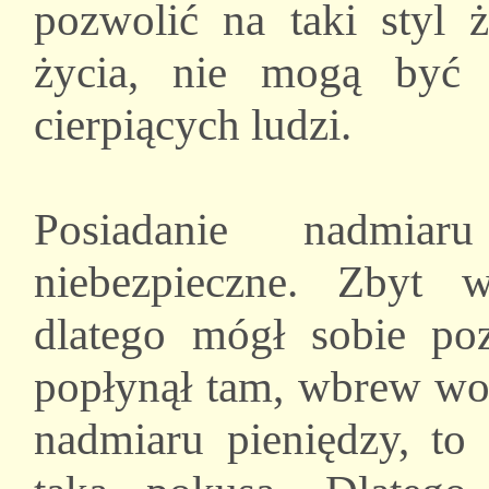
pozwolić na taki styl ż
życia, nie mogą być 
cierpiących ludzi.
Posiadanie nadmiar
niebezpieczne. Zbyt w
dlatego mógł sobie poz
popłynął tam, wbrew wol
nadmiaru pieniędzy, to