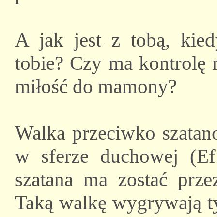
A jak jest z tobą, kie
tobie? Czy ma kontrolę 
miłość do mamony?
Walka przeciwko szatano
w sferze duchowej (Ef
szatana ma zostać prze
Taką walkę wygrywają ty