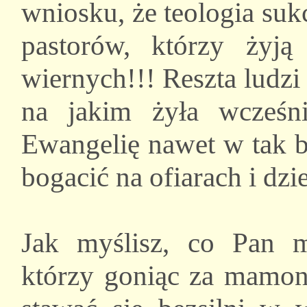
wniosku, że teologia suk
pastorów, którzy żyją
wiernych!!! Reszta ludz
na jakim żyła wcześnie
Ewangelię nawet w tak b
bogacić na ofiarach i dzi
Jak myślisz, co Pan 
którzy goniąc za mamoną