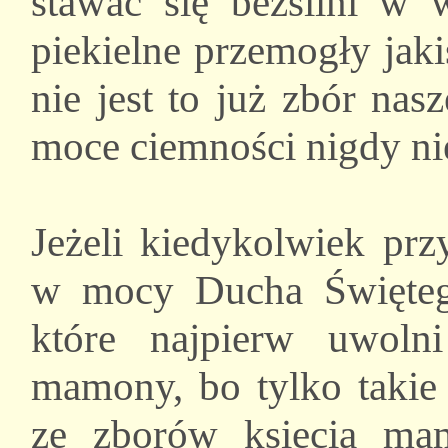
stawać się bezsilni w 
piekielne przemogły jaki
nie jest to już zbór na
moce ciemności nigdy ni
Jeżeli kiedykolwiek prz
w mocy Ducha Świętego
które najpierw uwoln
mamony, bo tylko takie
ze zborów księcia ma