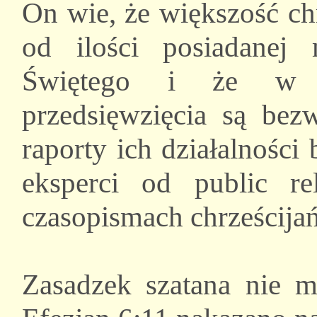
On wie, że większość ch
od ilości posiadane
Świętego i że w w
przedsięwzięcia są bez
raporty ich działalności
eksperci od public rel
czasopismach chrześcijań
Zasadzek szatana nie 