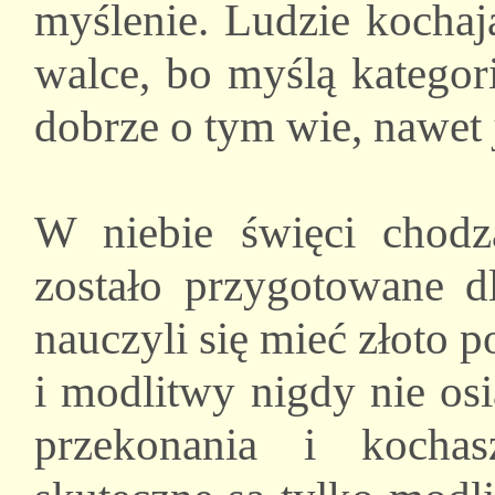
myślenie. Ludzie kochaj
walce, bo myślą kategor
dobrze o tym wie, nawet j
W niebie święci chodz
zostało przygotowane dl
nauczyli się mieć złoto 
i modlitwy nigdy nie osi
przekonania i kocha